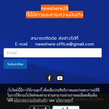
newshere28
ที่นี่มีข่าวและสาระความบันเทิง
สามารถติดต่อ ส่งข่าวได้ที่
E-mail :
newshere.office@gmail.com
Subscribe
เว็บไซต์นี้มีการใช้งานคุกกี้ เพื่อเพิ่มประสิทธิภาพและประสบการณ์ที่ดี
ในการใช้งานเว็บไซต์ของท่าน ท่านสามารถอ่านรายละเอียดเพิ่มเติม
© Copyright 2022 All Rights Reserved. newshere28.office
ได้ที่
นโยบายความเป็นส่วนตัว
และ
นโยบายคุกกี้
ผู้เข้าชมทั้งหมด
1,527,010