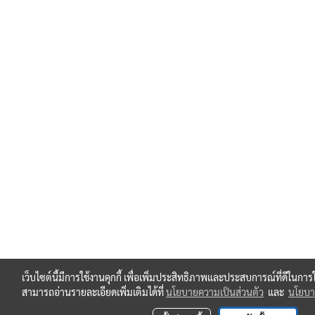
เว็บไซต์นี้มีการใช้งานคุกกี้ เพื่อเพิ่มประสิทธิภาพและประสบการณ์ที่ดีในกา
สามารถอ่านรายละเอียดเพิ่มเติมได้ที่
นโยบายความเป็นส่วนตัว
และ
นโยบาย