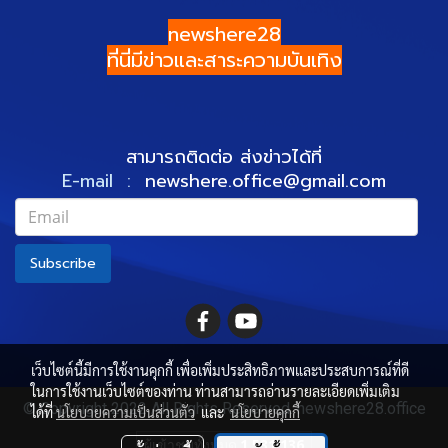
newshere28
ที่นี่มีข่าวและสาระความบันเทิง
สามารถติดต่อ ส่งข่าวได้ที่
E-mail :
newshere.office@gmail.com
Subscribe
เว็บไซต์นี้มีการใช้งานคุกกี้ เพื่อเพิ่มประสิทธิภาพและประสบการณ์ที่ดี
ในการใช้งานเว็บไซต์ของท่าน ท่านสามารถอ่านรายละเอียดเพิ่มเติม
© Copyright 2022 All Rights Reserved. newshere28.office
ได้ที่
นโยบายความเป็นส่วนตัว
และ
นโยบายคุกกี้
ผู้เข้าชมทั้งหมด
1,531,136