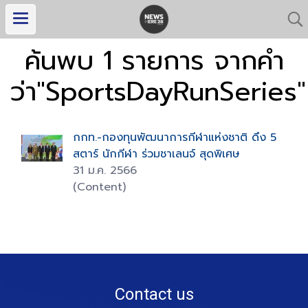
ค้นพบ 1 รายการ จากคำ
ว่า"SportsDayRunSeries"
กกท.-กองทุนพัฒนาการกีฬาแห่งชาติ ดึง 5
สตาร์ นักกีฬา ร่วมชาเลนจ์ สุดพิเศษ
31 ม.ค. 2566
(Content)
Contact us