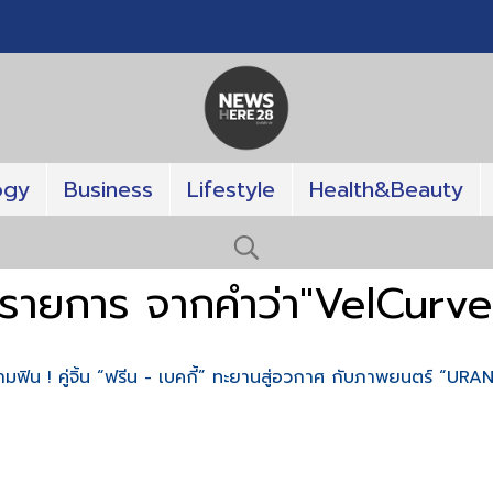
ogy
Business
Lifestyle
Health&Beauty
 รายการ จากคำว่า"VelCurve
ิน ! คู่จิ้น “ฟรีน - เบคกี้” ทะยานสู่อวกาศ กับภาพยนตร์ “URA