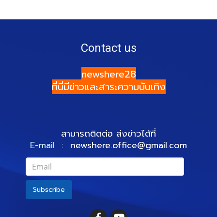
Contact us
newshere28
ที่นี่มีข่าวและสาระความบันเทิง
สามารถติดต่อ ส่งข่าวได้ที่
E-mail :
newshere.office@gmail.com
Subscribe