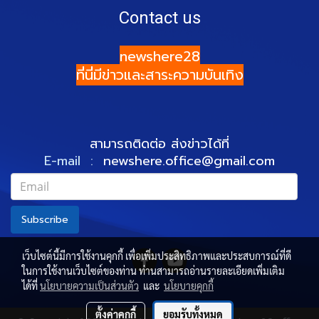
Contact us
newshere28
ที่นี่มีข่าวและสาระความบันเทิง
สามารถติดต่อ ส่งข่าวได้ที่
E-mail :
newshere.office@gmail.com
Subscribe
เว็บไซต์นี้มีการใช้งานคุกกี้ เพื่อเพิ่มประสิทธิภาพและประสบการณ์ที่ดี
ในการใช้งานเว็บไซต์ของท่าน ท่านสามารถอ่านรายละเอียดเพิ่มเติม
ได้ที่
นโยบายความเป็นส่วนตัว
และ
นโยบายคุกกี้
ตั้งค่าคุกกี้
ยอมรับทั้งหมด