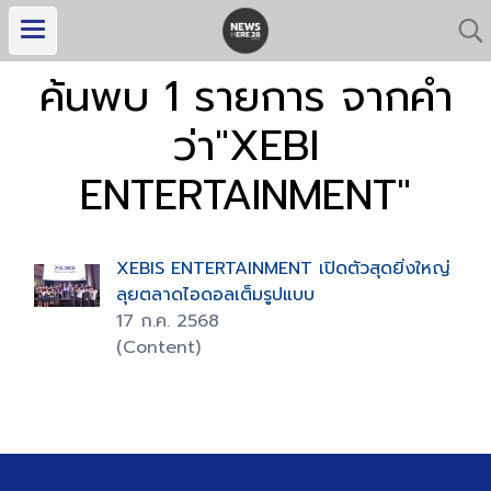
ค้นพบ 1 รายการ จากคำ
ว่า"XEBI
ENTERTAINMENT"
XEBIS ENTERTAINMENT เปิดตัวสุดยิ่งใหญ่
ลุยตลาดไอดอลเต็มรูปแบบ
17 ก.ค. 2568
(Content)