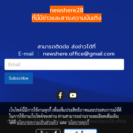
newshere28
ที่นี่มีข่าวและสาระความบันเทิง
สามารถติดต่อ ส่งข่าวได้ที่
E-mail :
newshere.office@gmail.com
Subscribe
เว็บไซต์นี้มีการใช้งานคุกกี้ เพื่อเพิ่มประสิทธิภาพและประสบการณ์ที่ดี
ในการใช้งานเว็บไซต์ของท่าน ท่านสามารถอ่านรายละเอียดเพิ่มเติม
© Copyright 2022 All Rights Reserved. newshere28.office
ได้ที่
นโยบายความเป็นส่วนตัว
และ
นโยบายคุกกี้
ผู้เข้าชมทั้งหมด
1,526,375