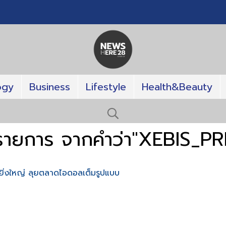
ogy
Business
Lifestyle
Health&Beauty
 รายการ จากคำว่า"XEBIS_P
ิ่งใหญ่ ลุยตลาดไอดอลเต็มรูปแบบ