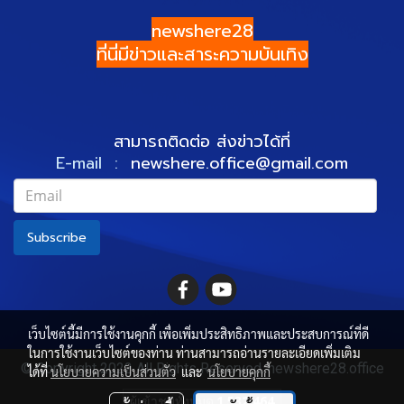
newshere28
ที่นี่มีข่าวและสาระความบันเทิง
สามารถติดต่อ ส่งข่าวได้ที่
E-mail :
newshere.office@gmail.com
Subscribe
เว็บไซต์นี้มีการใช้งานคุกกี้ เพื่อเพิ่มประสิทธิภาพและประสบการณ์ที่ดี
ในการใช้งานเว็บไซต์ของท่าน ท่านสามารถอ่านรายละเอียดเพิ่มเติม
© Copyright 2022 All Rights Reserved. newshere28.office
ได้ที่
นโยบายความเป็นส่วนตัว
และ
นโยบายคุกกี้
ผู้เข้าชมทั้งหมด
1,532,464