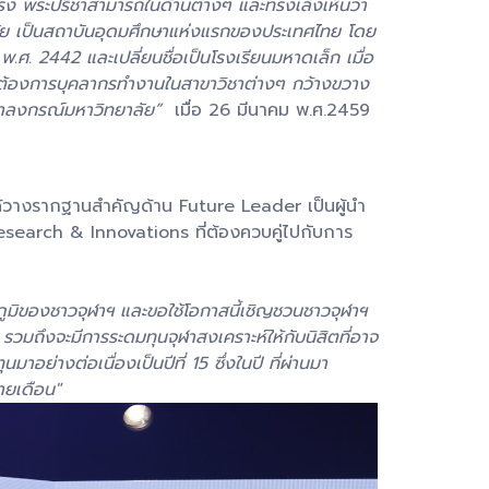
ทรง พระปรีชาสามารถในด้านต่างๆ และทรงเล็งเห็นว่า
าลัย เป็นสถาบันอุดมศึกษาแห่งแรกของประเทศไทย โดย
ศ. 2442 และเปลี่ยนชื่อเป็นโรงเรียนมหาดเล็ก เมื่อ
มต้องการบุคลากรทำงานในสาขาวิชาต่างๆ กว้างขวาง
จุฬาลงกรณ์มหาวิทยาลัย”
เมื่อ 26 มีนาคม พ.ศ.2459
งได้วางรากฐานสำคัญด้าน Future Leader เป็นผู้นำ
Research & Innovations ที่ต้องควบคู่ไปกับการ
ติภูมิของชาวจุฬาฯ และขอใช้โอกาสนี้เชิญชวนชาวจุฬาฯ
 รวมถึงจะมีการระดมทุนจุฬาสงเคราะห์ให้กับนิสิตที่อาจ
อย่างต่อเนื่องเป็นปีที่ 15 ซึ่งในปี ที่ผ่านมา
ายเดือน"