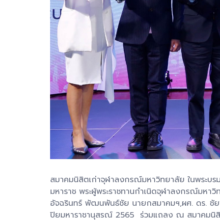
สมาคมนิสิตเก่าจุฬาลงกรณ์มหาวิทยาลัย ในพระบรม
มหาราช พระผู้พระราชทานกำเนิดจุฬาลงกรณ์มหาวิทยา
อัจฉรินทร์ พัฒนพันธ์ชัย นายกสมาคมฯ,ผศ. ดร. ช
ปิยมหาราชานุสรณ์ 2565 ร่วมแถลง ณ สมาคมนิสิ