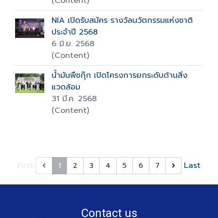
(Content)
NIA เปิดรับสมัคร รางวัลนวัตกรรมแห่งชาติ
ประจำปี 2568
6 มิ.ย. 2568
(Content)
น้ำมันพืชกุ๊ก เปิดโครงการยกระดับด้านสิ่ง
แวดล้อม
31 มี.ค. 2568
(Content)
First
Last
1
2
3
4
5
6
7
Contact us