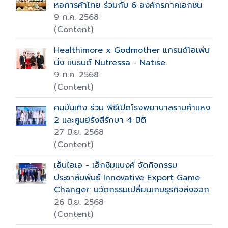
หอการค้าไทย ร่วมกับ 6 องค์กรภาคเอกชน
9 ก.ค. 2568
(Content)
Healthimore x Godmother แกรนด์โอเพ่น
นิ่ง แบรนด์ Nutressa - Natise
9 ก.ค. 2568
(Content)
คนบันเทิง ร่วม พิธีเปิดโรงพยาบาลรามคำแหง
2 และศูนย์รังสีรักษา 4 มิติ
27 มิ.ย. 2568
(Content)
เอ็นไอเอ - เอ็กซิมแบงค์ จัดกิจกรรม
ประชาสัมพันธ์ Innovative Export Game
Changer: นวัตกรรมเปลี่ยนเกมธุรกิจส่งออก
26 มิ.ย. 2568
(Content)