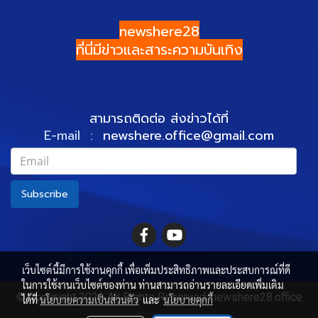
newshere28
ที่นี่มีข่าวและสาระความบันเทิง
สามารถติดต่อ ส่งข่าวได้ที่
E-mail :
newshere.office@gmail.com
Subscribe
เว็บไซต์นี้มีการใช้งานคุกกี้ เพื่อเพิ่มประสิทธิภาพและประสบการณ์ที่ดี
ในการใช้งานเว็บไซต์ของท่าน ท่านสามารถอ่านรายละเอียดเพิ่มเติม
© Copyright 2022 All Rights Reserved. newshere28.office
ได้ที่
นโยบายความเป็นส่วนตัว
และ
นโยบายคุกกี้