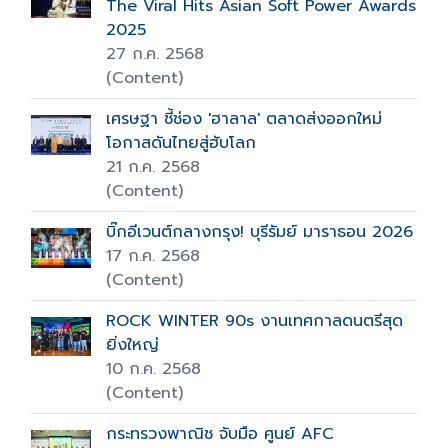
The Viral Hits Asian Soft Power Awards
2025
27 ก.ค. 2568
(Content)
เศรษฐา ชี้ช่อง 'ฮาลาล' ตลาดส่งออกใหม่
โอกาสดันไทยสู่ฮับโลก
21 ก.ค. 2568
(Content)
บิ๊กอีเวนต์กลางกรุง! บุรีรัมย์ มาราธอน 2026
17 ก.ค. 2568
(Content)
ROCK WINTER 90s งานเทศกาลดนตรีสุด
ยิ่งใหญ่
10 ก.ค. 2568
(Content)
กระทรวงพาณิช จับมือ ศูนย์ AFC