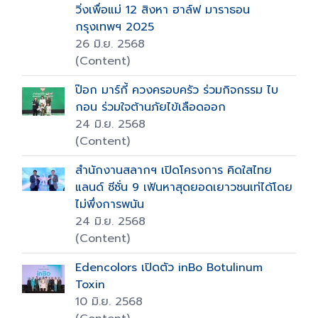
วิ่งเพื่อแม่ 12 สิงหา ฮาล์ฟ มาราธอน
กรุงเทพฯ 2025
26 มิ.ย. 2568
(Content)
ป๊อก มาร์กี้ ควงครอบครัว ร่วมกิจกรรม ไบ
กอน ร่วมใจต้านภัยไข้เลือดออก
24 มิ.ย. 2568
(Content)
สำนักงานสลากฯ เปิดโครงการ คิดใสไทย
แลนด์ ซีซั่น 9 เฟ้นหาสุดยอดเยาวชนเท่ได้โดย
ไม่พึ่งการพนัน
24 มิ.ย. 2568
(Content)
Edencolors เปิดตัว inBo Botulinum
Toxin
10 มิ.ย. 2568