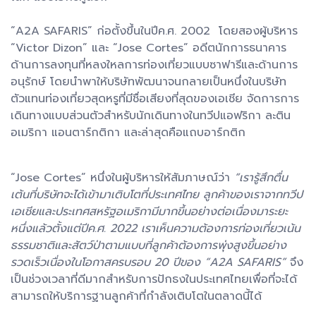
“A2A SAFARIS” ก่อตั้งขึ้นในปีค.ศ. 2002 โดยสองผู้บริหาร
“Victor Dizon” และ “Jose Cortes” อดีตนักการธนาคาร
ด้านการลงทุนที่หลงใหลการท่องเที่ยวแบบซาฟารีและด้านการ
อนุรักษ์ โดยนำพาให้บริษัทพัฒนาจนกลายเป็นหนึ่งในบริษัท
ตัวแทนท่องเที่ยวสุดหรูที่มีชื่อเสียงที่สุดของเอเชีย จัดการการ
เดินทางแบบส่วนตัวสำหรับนักเดินทางในทวีปแอฟริกา ละติน
อเมริกา แอนตาร์กติกา และล่าสุดคือแถบอาร์กติก
“Jose Cortes” หนึ่งในผู้บริหารให้สัมภาษณ์ว่า
“เรารู้สึกตื่น
เต้นที่บริษัทจะได้เข้ามาเติบโตที่ประเทศไทย ลูกค้าของเราจากทวีป
เอเชียและประเทศสหรัฐอเมริกามีมากขึ้นอย่างต่อเนื่องมาระยะ
หนึ่งแล้วตั้งแต่ปีค.ศ. 2022 เราเห็นความต้องการท่องเที่ยวเน้น
ธรรมชาติและสัตว์ป่าตามแบบที่ลูกค้าต้องการพุ่งสูงขึ้นอย่าง
รวดเร็วเนื่องในโอกาสครบรอบ 20 ปีของ “A2A SAFARIS”
จึง
เป็นช่วงเวลาที่ดีมากสำหรับการปักธงในประเทศไทยเพื่อที่จะได้
สามารถให้บริการฐานลูกค้าที่กำลังเติบโตในตลาดนี้ได้