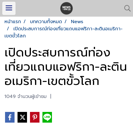
หน้าแรก
บทความทั้งหมด
News
เปิดประสบการณ์ท่องเที่ยวแถบแอฟริกา-ละตินอเมริกา-
เขตขั้วโลก
เปิดประสบการณ์ท่อง
เที่ยวแถบแอฟริกา-ละติน
อเมริกา-เขตขั้วโลก
1049 จำนวนผู้เข้าชม
|