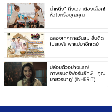
น้ำหนึ่ง" ถึงเวลาต้องเลือก!
หัวใจหรือบุญคุณ
ฉลองเทศกาลวันแม่ ลิ้นติด
โปรแฟร์ พาแม่มาชีทเดย์
ปล่อยตัวอย่างแรก!
ภาพยนตร์ฟอร์มยักษ์ 'คุณ
ยายวรนาฏ' (INHERIT)