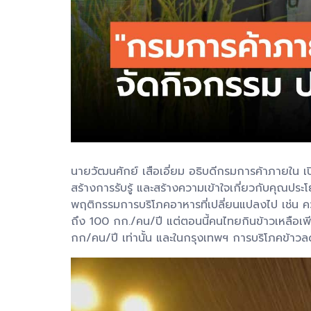
นายวัฒนศักย์ เสือเอี่ยม อธิบดีกรมการค้าภายใน 
สร้างการรับรู้ และสร้างความเข้าใจเกี่ยวกับคุณปร
พฤติกรรมการบริโภคอาหารที่เปลี่ยนแปลงไป เช่น คว
ถึง 100 กก./คน/ปี แต่ตอนนี้คนไทยกินข้าวเหลือเพ
กก/คน/ปี เท่านั้น และในกรุงเทพฯ การบริโภคข้าว