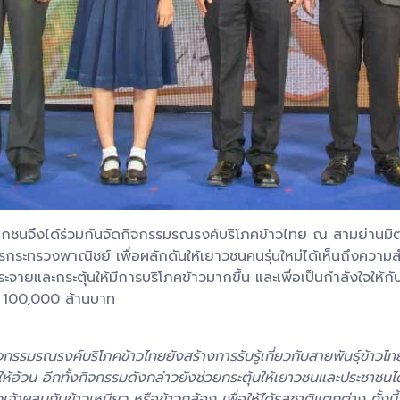
เอกชนจึงได้ร่วมกันจัดกิจกรรมรณรงค์บริโภคข้าวไทย ณ สามย่านม
ระทรวงพาณิชย์ เพื่อผลักดันให้เยาวชนคนรุ่นใหม่ได้เห็นถึงความสำ
กระจายและกระตุ้นให้มีการบริโภคข้าวมากขึ้น และเพื่อเป็นกำลังใจใ
่า 100,000 ล้านบาท
จกรรมรณรงค์บริโภคข้าวไทยยังสร้างการรับรู้เกี่ยวกับสายพันธุ์ข้าวไ
ทำให้อ้วน อีกทั้งกิจกรรมดังกล่าวยังช่วยกระตุ้นให้เยาวชนและประชา
าวเจ้าผสมกับข้าวเหนียว หรือข้าวกล้อง เพื่อให้ได้รสชาติแตกต่าง ทั้