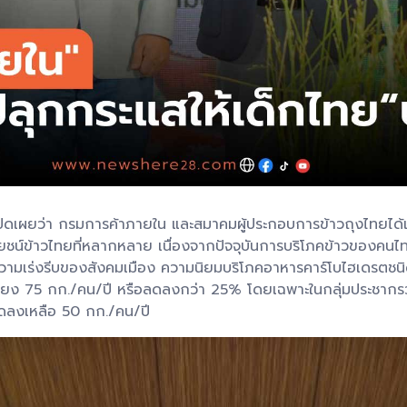
เปิดเผยว่า กรมการค้าภายใน และสมาคมผู้ประกอบการข้าวถุงไทยได้
ะโยชน์ข้าวไทยที่หลากหลาย เนื่องจากปัจจุบันการบริโภคข้าวของคนไ
ามเร่งรีบของสังคมเมือง ความนิยมบริโภคอาหารคาร์โบไฮเดรตชนิดอื
ียง 75 กก./คน/ปี หรือลดลงกว่า 25% โดยเฉพาะในกลุ่มประชากรวัยเ
ลดลงเหลือ 50 กก./คน/ปี