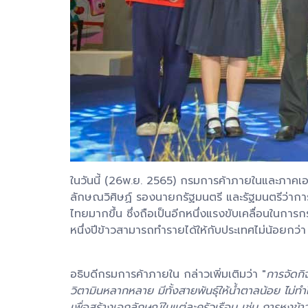
​ในวันนี้ (26พ.ย. 2565) กรมการค้าภายในและภาค
ลักษณวิศิษฏ์ รองนายกรัฐมนตรี และรัฐมนตรีว่าการก
ไทยมากขึ้น ซึ่งถือเป็นอีกหนึ่งแรงขับเคลื่อนในการ
หนึ่งปีข้าวสามารถทำรายได้ให้กับประเทศไม่น้อยกว
อธิบดีกรมการค้าภายใน กล่าวเพิ่มเติมว่า "
การจัดกิ
วิตามินหลากหลาย มีทั้งสายพันธุ์ให้น้ำตาลน้อย ไม่
เพื่อสร้างเอกลักษณ์ในแต่ละครัวเรือน เช่น การหุงข้