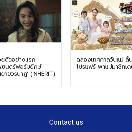
อยตัวอย่างแรก!
ฉลองเทศกาลวันแม่ ลิ้
ยนตร์ฟอร์มยักษ์
โปรแฟร์ พาแม่มาชีทเดย
ณยายวรนาฏ' (INHERIT)
Contact us