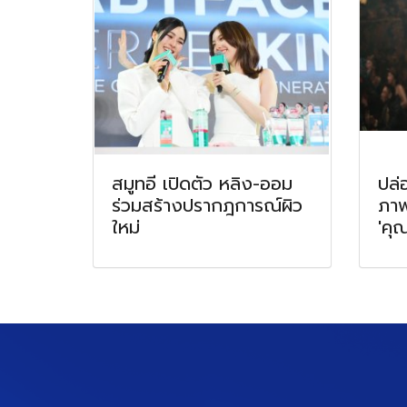
สมูทอี เปิดตัว หลิง-ออม
ปล่
ร่วมสร้างปรากฎการณ์ผิว
ภาพ
ใหม่
'คุ