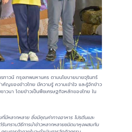
ิตรทาวน์ กรุงเทพมหานคร ตามนโยบายนายจุรินทร์
คัญของข้าวไทย มีความรู้ ความเข้าใจ และรู้จักข้าว
ห้กับชาวนา โดยข้าวเป็นพืชเศรษฐกิจหลักของไทย ใน
ทยที่มีหลากหลาย ซึ่งมีคุณค่าทางอาหาร โปรตีนและ
ชนได้รับทราบวิธีการนำข้าวหลากหลายชนิดมาหุงผสมกัน
งนี้ กรมการค้าภายในจะดำเนินการจัดกิจกรรม