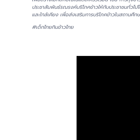
ประชาสัมพันธ์รณรงค์บริโภคข้าวให้กับประชาชนทั่วไป
และใกล้เคียง เพื่อส่งเสริมการบริโภคข้าวในสถานศึกษา
#เด็กไทยกินข้าวไทย