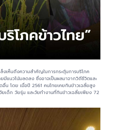
เล็งเห็นถึงความสำคัญในการกระตุ้นการบริโภค
ทยมีแนวโน้มลดลง ซึ่งอาจเป็นผลมาจากวิถีชีวิตและ
่น โดย เมื่อปี 2561 คนไทยเคยกินข้าวเฉลี่ยสูง
ด็ก วัยรุ่น และวัยทำงานที่กินข้าวเฉลี่ยเพียง 72