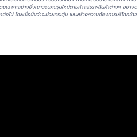
โดยเฉพาะอย่างยิ่งเยาวชนคนรุ่นใหม่ตามห้างสรรพสินค้าต่างๆ อย่างต่
ต่อไป โดยเชื่อมั่นว่าจะช่วยกระตุ้น และสร้างความต้องการบริโภคข้าวไ