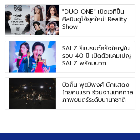
"DUO ONE" เปิดเวทีปั้น
ศิลปินดูโอ้ยุคใหม่! Reality
Show
SALZ รีแบรนด์ครั้งใหญ่ใน
รอบ 40 ปี เปิดตัวแคมเปญ
SALZ พร้อมบวก
บิวกิ้น พุฒิพงศ์ นักแสดง
ไทยคนแรก ร่วมงานเทศกาล
ภาพยนตร์ระดับนานาชาติ