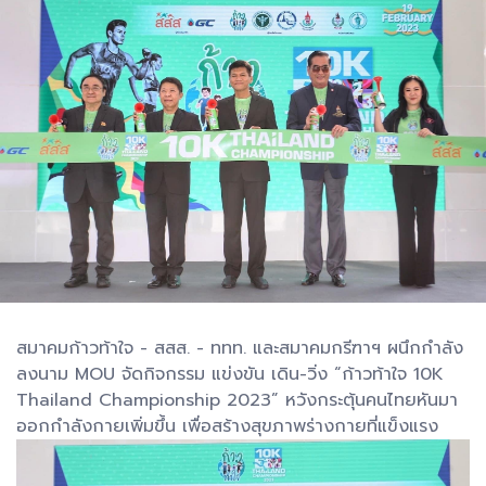
สมาคมก้าวท้าใจ - สสส. - ททท. และสมาคมกรีฑาฯ ผนึกกำลัง
ลงนาม MOU จัดกิจกรรม แข่งขัน เดิน-วิ่ง “ก้าวท้าใจ 10K
Thailand Championship 2023” หวังกระตุ้นคนไทยหันมา
ออกกำลังกายเพิ่มขึ้น เพื่อสร้างสุขภาพร่างกายที่แข็งแรง