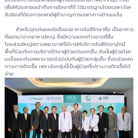
มะเร็งระหว่างทีมแพทย์และผู้ป่วยมีประสิทธิภาพมากที่สุด ทั้งนี้
เพื่อให้ประชาชนเข้าถึงการรักษาที่ดี ได้มาตรฐานโดยเฉพาะโรค
ซับซ้อนที่ต้องการแพทย์ผู้ชำนาญการเฉพาะทางด้านมะเร็ง
สำหรับจุดเด่นและข้อดีของอาคารรังสีรักษาคือ เป็นอาคาร
ที่แยกมาจากอาคารใหญ่ ซึ่งมีความแตกต่างจากที่อื่น
โดยส่วนใหญ่สถานพยาบาลที่มีการให้บริการรังสีรักษามักมี
พื้นที่ร่วมกับการบริการรักษาผู้ป่วยประเภทอื่น ดังนั้นผู้ป่วยโรค
มะเร็งของโรงพยาบาลจะไม่ปะปนกับผู้ป่วยกลุ่มอื่น ซึ่งจะช่วยลด
ภาวะการติดเชื้อ เพราะในกลุ่มนี้เป็นผู้ป่วยที่เปราะบางติดเชื้อได้
ง่าย