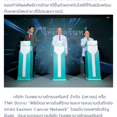
คอยทำให้ผลลัพธ์การรักษาดีขึ้นด้วยเทคโนโลยีที่ทันสมัยพร้อม
ทีมแพทย์สหสาขาที่มีประสบการณ์
บริษัท โรงพยาบาลไทยนครินทร์ จำกัด (มหาชน) หรือ
TNH จัดงาน “พิธีเปิดอาคารรังสีรักษาและการลงนามบันทึกข้อ
ตกลง Eastern Cancer Network” โดยมีนายแพทย์เจริญ
มีนสุข ประธานกรรมการบริษัท โรงพยาบาลไทยนครินทร์