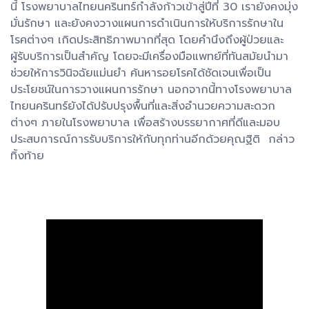
นี้ โรงพยาบาลไทยนครินทร์กำลังก้าวเข้าสู่ปีที่ 30 เรายังคงมุ่ง
มั่นรักษา และยังคงวางแผนการดำเนินการให้บริการรักษาใน
โรคต่างๆ เกิดประสิทธิภาพมากที่สุด โดยคำนึงถึงผู้ป่วยและ
ผู้รับบริการเป็นสำคัญ โดยจะมีเครื่องมือแพทย์ที่ทันสมัยนำมา
ช่วยให้การวินิจฉัยแม่นยำ ค้นหารอยโรคได้ชัดเจนเพื่อเป็น
ประโยชน์ในการวางแผนการรักษา นอกจากนี้ทางโรงพยาบาล
ไทยนครินทร์ยังได้ปรับปรุงพื้นที่และสิ่งอำนวยความสะดวก
ต่างๆ ภายในโรงพยาบาล เพื่อสร้างบรรยากาศที่ดีและมอบ
ประสบการณ์การรับบริการให้กับทุกท่านอีกด้วยคุณฐิติ กล่าว
ทิ้งท้าย