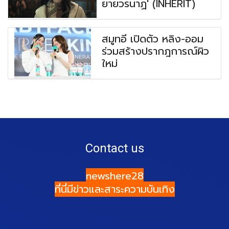
ยายวรนาฏ' (INHERIT)
สมูทอี เปิดตัว หลิง-ออม
ร่วมสร้างปรากฎการณ์ผิว
ใหม่
Contact us
newshere28
ที่นี่มีข่าวและสาระความบันเทิง