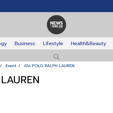
ogy
Business
Lifestyle
Health&Beauty
Event
เปิด POLO RALPH LAUREN
 LAUREN