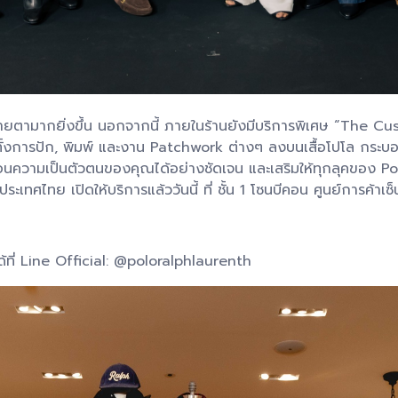
ะสบายตามากยิ่งขึ้น นอกจากนี้ ภายในร้านยังมีบริการพิเศษ “The C
ารปัก, พิมพ์ และงาน Patchwork ต่างๆ ลงบนเสื้อโปโล กระบอกน้ำ
้อนความเป็นตัวตนของคุณได้อย่างชัดเจน และเสริมให้ทุกลุคของ P
ศไทย เปิดให้บริการแล้ววันนี้ ที่ ชั้น 1 โซนบีคอน ศูนย์การค้าเซ็น
ด้ที่ Line Official: @poloralphlaurenth