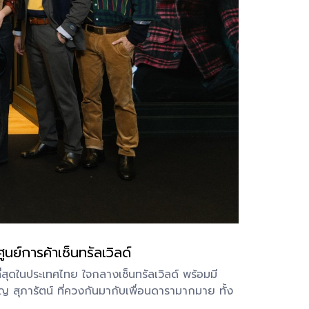
ย์การค้าเซ็นทรัลเวิลด์
่สุดในประเทศไทย ใจกลางเซ็นทรัลเวิลด์ พร้อมมี
ิญ สุภารัตน์ ที่ควงกันมากับเพื่อนดารามากมาย ทั้ง