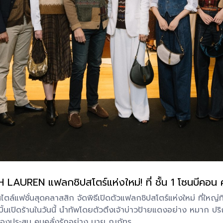
UREN แฟลกชิปสโตร์แห่งใหม่! ที่ ชั้น 1 โซนบีคอน ศูน
แฟชั่นสุดคลาสสิก จัดพิธีเปิดตัวแฟลกชิปสโตร์แห่งใหม่ ที่ใหญ่ที
บิ้นเปิดร้านในวันนี้ นำทัพโดยตัวตึงเจ้าบ่าวป้ายแดงอย่าง หมาก ปร
องประสม คนคลั่งรักอย่าง นาย ณภัทร