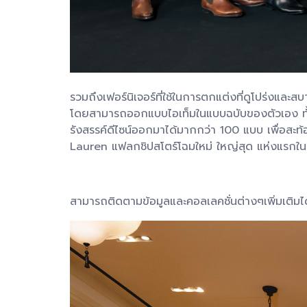
รวมถึงเฟอร์นิเจอร์ที่ใช้ในการตกแต่งที่ดูโปร่งแล
โดยสามารถออกแบบไอเท็มในแบบฉบับของตัวเอง ทั้งก
รังสรรค์ดีไซน์ออกมาได้มากกว่า 100 แบบ เพื่อสะท
Lauren แฟลกชิปสโตร์โฉมใหม่ ใหญ่สุด แห่งแรกในประเท
สามารถติดตามข้อมูลและคอลเลคชั่นต่างๆเพิ่มเติมไ