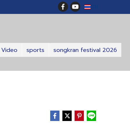
TH
Video
sports
songkran festival 2026