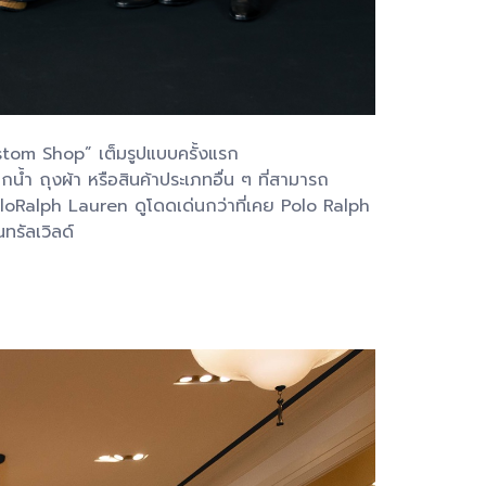
ustom Shop” เต็มรูปแบบครั้งแรก
 ถุงผ้า หรือสินค้าประเภทอื่น ๆ ที่สามารถ
oloRalph Lauren ดูโดดเด่นกว่าที่เคย Polo Ralph
ทรัลเวิลด์