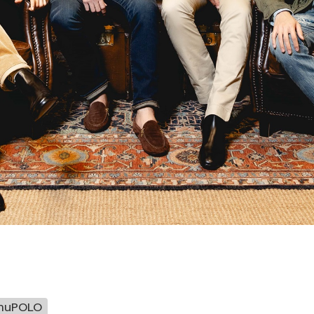
ร้านPOLO