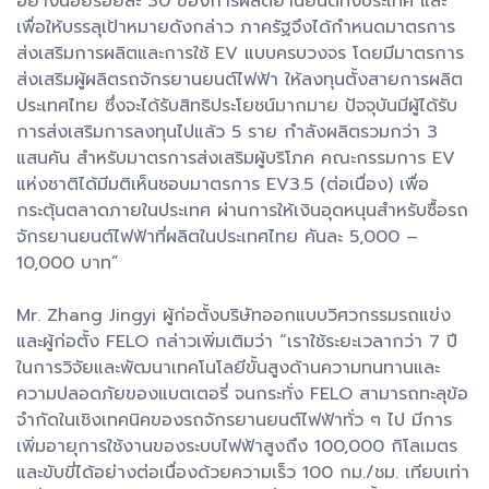
อย่างน้อยร้อยละ 30 ของการผลิตยานยนต์ทั้งประเทศ และ
เพื่อให้บรรลุเป้าหมายดังกล่าว ภาครัฐจึงได้กำหนดมาตรการ
ส่งเสริมการผลิตและการใช้ EV แบบครบวงจร โดยมีมาตรการ
ส่งเสริมผู้ผลิตรถจักรยานยนต์ไฟฟ้า ให้ลงทุนตั้งสายการผลิต
ประเทศไทย ซึ่งจะได้รับสิทธิประโยชน์มากมาย ปัจจุบันมีผู้ได้รับ
การส่งเสริมการลงทุนไปแล้ว 5 ราย กำลังผลิตรวมกว่า 3
แสนคัน สำหรับมาตรการส่งเสริมผู้บริโภค คณะกรรมการ EV
แห่งชาติได้มีมติเห็นชอบมาตรการ EV3.5 (ต่อเนื่อง) เพื่อ
กระตุ้นตลาดภายในประเทศ ผ่านการให้เงินอุดหนุนสำหรับซื้อรถ
จักรยานยนต์ไฟฟ้าที่ผลิตในประเทศไทย คันละ 5,000 –
10,000 บาท”
Mr. Zhang Jingyi ผู้ก่อตั้งบริษัทออกแบบวิศวกรรมรถแข่ง
และผู้ก่อตั้ง FELO กล่าวเพิ่มเติมว่า “เราใช้ระยะเวลากว่า 7 ปี
ในการวิจัยและพัฒนาเทคโนโลยีขั้นสูงด้านความทนทานและ
ความปลอดภัยของแบตเตอรี่ จนกระทั่ง FELO สามารถทะลุข้อ
จำกัดในเชิงเทคนิคของรถจักรยานยนต์ไฟฟ้าทั่ว ๆ ไป มีการ
เพิ่มอายุการใช้งานของระบบไฟฟ้าสูงถึง 100,000 กิโลเมตร
และขับขี่ได้อย่างต่อเนื่องด้วยความเร็ว 100 กม./ชม. เทียบเท่า