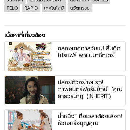
FELO
RAPID
เทคโนโลยี
นวัตกรรม
เนื้อหาที่เกี่ยวข้อง
ฉลองเทศกาลวันแม่ ลิ้นติด
โปรแฟร์ พาแม่มาชีทเดย์
ปล่อยตัวอย่างแรก!
ภาพยนตร์ฟอร์มยักษ์ 'คุณ
ยายวรนาฏ' (INHERIT)
น้ำหนึ่ง" ถึงเวลาต้องเลือก!
หัวใจหรือบุญคุณ