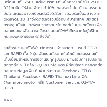
เครื่องยนต์ 125CC แต่มีสมรรถนะที่เหนือกว่ารถน้ำมัน 250CC
ได้ โดยมีค่าใช้จ่ายเพียงแค่ 10% ของรถน้ำมัน ด้วยสมรรถนะ
อันโดดเด่นอย่างเหนือระดับจึงได้รับการยอมรับเป็นอย่างมาก
ในตลาดยุโรป เราจึงตัดสินใจร่วมมือกับ สมาร์ทเทค มอเตอร์
สร้างศูนย์วิจัยและพัฒนาของสมาร์ทเทคขึ้นในประเทศไทย เพื่อ
ออกแบบและพัฒนารถจักรยานยนต์ไฟฟ้าที่เหมาะกับผู้บริโภค
คนไทยและอาเซียนให้ดียิ่งขึ้น”
รถจักรยานยนต์ไฟฟ้านวัตกรรมแห่งอนาคต แบรนด์ FELO
และ RAPID ทั้ง 9 รุ่น อัดแน่นด้วยเทคโนโลยีและสมรรถนะที่
เต็มเปี่ยมสำหรับการใช้งานในทุกรูปแบบ มาพร้อมการรับประกัน
สูงสุดถึง 5 ปี หรือ 50,000 กิโลเมตร ผู้ที่สนใจสามารถติดต่อ
สอบถามข้อมูลเพิ่มเติมผ่านช่องทาง Facebook: FELO
Thailand, Facebook: RAPID Thai และ Line OA:
@smartechmotor หรือ Customer Service: 02-117-
9258
###