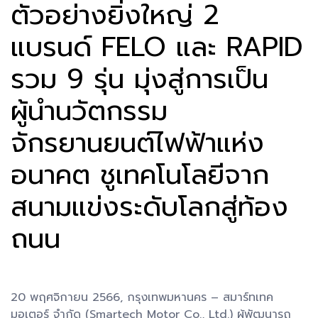
ตัวอย่างยิ่งใหญ่ 2
แบรนด์ FELO และ RAPID
รวม 9 รุ่น มุ่งสู่การเป็น
ผู้นำนวัตกรรม
จักรยานยนต์ไฟฟ้าแห่ง
อนาคต ชูเทคโนโลยีจาก
สนามแข่งระดับโลกสู่ท้อง
ถนน
20 พฤศจิกายน 2566, กรุงเทพมหานคร – สมาร์ทเทค
มอเตอร์ จำกัด (Smartech Motor Co., Ltd.) ผู้พัฒนารถ