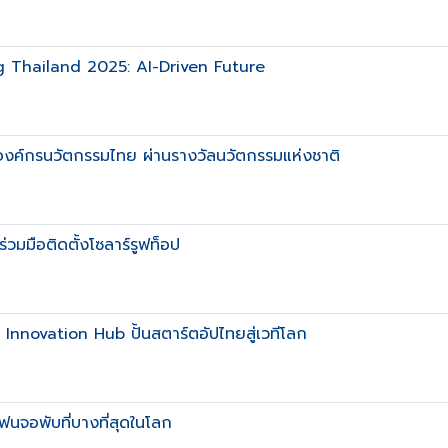
g Thailand 2025: AI-Driven Future
ร องค์กรนวัตกรรมไทย ผ่านรางวัลนวัตกรรมแห่งชาติ
มมือติดตั้งโซลาร์รูฟท็อป
d Innovation Hub ปั้นสตาร์ตอัปไทยสู่เวทีโลก
นจอพับที่บางที่สุดในโลก