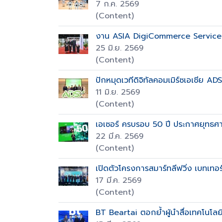
7 ก.ค. 2569
(Content)
งาน ASIA DigiCommerce Servic
25 มิ.ย. 2569
(Content)
ปักหมุดเวทีดิจิทัลคอมเมิร์ซเอเชีย A
11 มิ.ย. 2569
(Content)
เอเซอร์ ครบรอบ 50 ปี ประกาศยุทธศ
22 มี.ค. 2569
(Content)
เปิดตัวโครงการสมาร์ทลีฟวิ่ง เบทเทอร์
17 มี.ค. 2569
(Content)
BT Beartai ตอกย้ำผู้นำสื่อเทคโนโลย