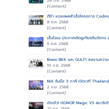
26 ต.ค. 2568
(Content)
ดีป้า แถลงผลสำเร็จโครงการ Codin
8 ต.ค. 2568
(Content)
เอ็นไอเอ ประกาศเชิดชูเกียรตินวัตก
5 ต.ค. 2568
(Content)
Bravo BKK และ GULF1 ลงนามความร่ว
10 ก.ย. 2568
(Content)
NIA จับมือ 3 ภาคี เปิดเวที Thailan
2 ก.ย. 2568
(Content)
เปิดตัว! HONOR Magic V5 สมาร์ตโฟ
21 ส.ค. 2568