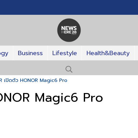
ogy
Business
Lifestyle
Health&Beauty
 เปิดตัว HONOR Magic6 Pro
ONOR Magic6 Pro