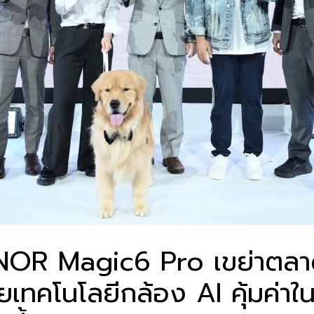
OR Magic6 Pro เขย่าตลาด
วยเทคโนโลยีกล้อง AI คุ้มค่