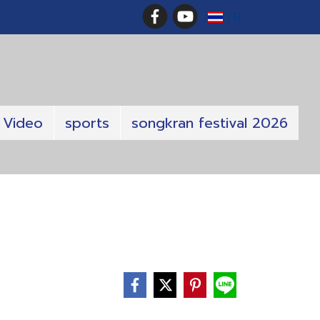
TH
Video
sports
songkran festival 2026