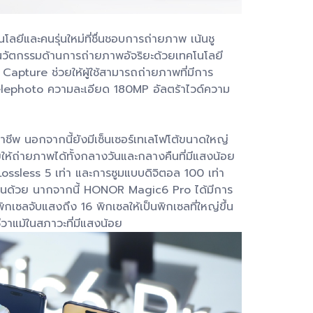
ลยีและคนรุ่นใหม่ที่ชื่นชอบการถ่ายภาพ เน้นชู
วัตกรรมด้านการถ่ายภาพอัจริยะด้วยเทคโนโลยี
ture ช่วยให้ผู้ใช้สามารถถ่ายภาพที่มีการ
 Telephoto ความละเอียด 180MP อัลตร้าไวด์ความ
าชีพ นอกจากนี้ยังมีเซ็นเซอร์เทเลโฟโต้ขนาดใหญ่
ช่วยให้ถ่ายภาพได้ทั้งกลางวันและกลางคืนที่มีแสงน้อย
Lossless 5 เท่า และการซูมแบบดิจิตอล 100 เท่า
ขึ้นด้วย นากจากนี้ HONOR Magic6 Pro ได้มีการ
ลจับแสงถึง 16 พิกเซลให้เป็นพิกเซลที่ใหญ่ขึ้น
ีวาแม้ในสภาวะที่มีแสงน้อย