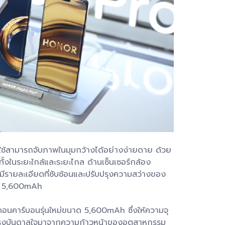
ผู้ใช้สามารถจับภาพในมุมกว้างได้อย่างง่ายดาย ด้วย
้งในระยะใกล้และระยะไกล ด้านเซ็นเซอร์กล้อง
รายละเอียดที่ซับซ้อนและปรับปรุงความสว่างของ
าด 5,600mAh
คอนคาร์บอนรุ่นใหม่ขนาด 5,600mAh ซึ่งให้ความจุ
ับแรงบันดาลใจมาจากความก้าวหน้าของอุตสาหกรรม