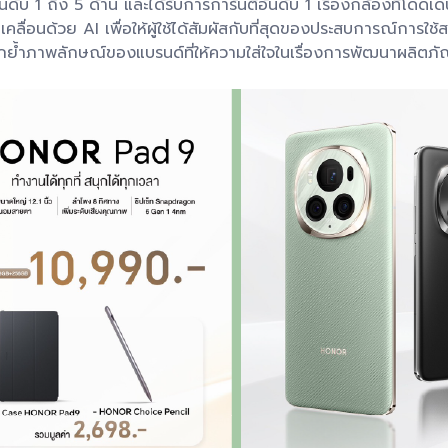
 1 ถึง 5 ด้าน และได้รับการการันตีอันดับ 1 เรื่องกล้องที่โดด
ลื่อนด้วย AI เพื่อให้ผู้ใช้ได้สัมผัสกับที่สุดของประสบการณ์การใช้
อมตอกย้ำภาพลักษณ์ของแบรนด์ที่ให้ความใส่ใจในเรื่องการพัฒนาผลิตภั