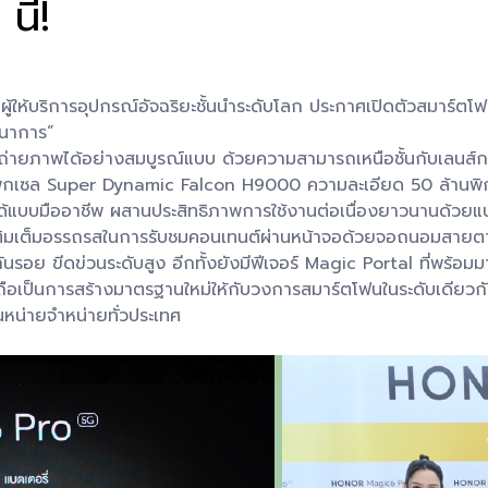
นี้!
้ให้บริการอุปกรณ์อัจฉริยะชั้นนำระดับโลก ประกาศเปิดตัวสมาร
ตนาการ”
ิการถ่ายภาพได้อย่างสมบูรณ์แบบ ด้วยความสามารถเหนือชั้นกับเลน
านพิกเซล Super Dynamic Falcon H9000 ความละเอียด 50 ล้านพ
ได้แบบมืออาชีพ ผสานประสิทธิภาพการใช้งานต่อเนื่องยาวนานด้วยแ
ังเติมเต็มอรรถรสในการรับชมคอนเทนต์ผ่านหน้าจอด้วยจอถนอมสาย
ย ขีดข่วนระดับสูง อีกทั้งยังมีฟีเจอร์ Magic Portal ที่พร้อมมา
อเป็นการสร้างมาตรฐานใหม่ให้กับวงการสมาร์ตโฟนในระดับเดียวกันที
ทนหน่ายจำหน่ายทั่วประเทศ