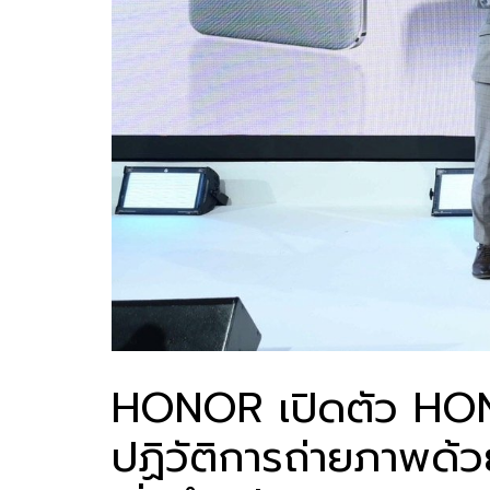
HONOR เปิดตัว HON
ปฏิวัติการถ่ายภาพด้