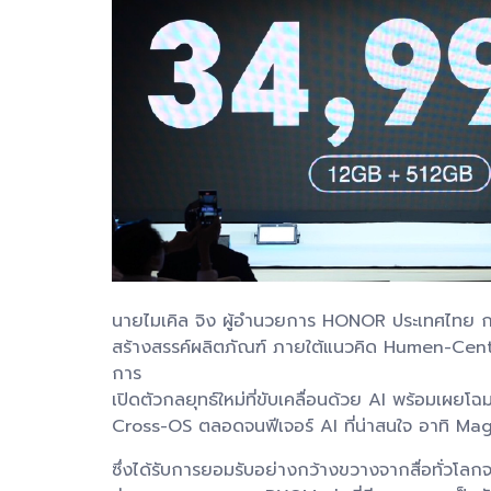
นายไมเคิล จิง ผู้อำนวยการ HONOR ประเทศไทย กล่าว
สร้างสรรค์ผลิตภัณฑ์ ภายใต้แนวคิด Humen-Centr
การ
เปิดตัวกลยุทธ์ใหม่ที่ขับเคลื่อนด้วย AI พร้อ
Cross-OS ตลอดจนฟีเจอร์ AI ที่น่าสนใจ อาทิ Ma
ซึ่งได้รับการยอมรับอย่างกว้างขวางจากสื่อทั่ว