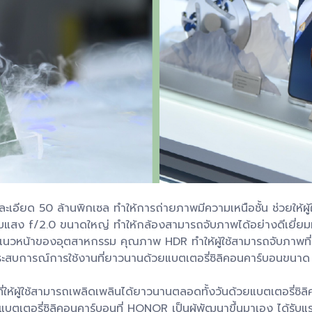
ามละเอียด 50 ล้านพิกเซล ทำให้การถ่ายภาพมีความเหนือชั้น ช่วยให้
บแสง f/2.0 ขนาดใหญ่ ทำให้กล้องสามารถจับภาพได้อย่างดีเยี่ยมทั
หน้าของอุตสาหกรรม คุณภาพ HDR ทำให้ผู้ใช้สามารถจับภาพที่มี
สประสบการณ์การใช้งานที่ยาวนานด้วยแบตเตอรี่ซิลิคอนคาร์บอนขน
้ผู้ใช้สามารถเพลิดเพลินได้ยาวนานตลอดทั้งวันด้วยแบตเตอรี่ซิลิ
แบตเตอรี่ซิลิคอนคาร์บอนที่ HONOR เป็นผู้พัฒนาขึ้นมาเอง ได้ร