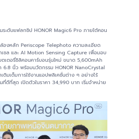
์ตโฟนระดับแฟลกชิป HONOR Magic6 Pro ภายใต้คอน
ส์กล้องหลัก Periscope Telephoto ความละเอียด
ิกเซล และ AI Motion Sensing Capture เพื่อมอบ
บตเตอรี่ซิลิคอนคาร์บอนรุ่นใหม่ ขนาด 5,600mAh
ตา 6.8 นิ้ว พร้อมนวัตกรรม HONOR NanoCrystal
เติมเต็มการใช้งานแอปพลิเคชั่นต่าง ๆ อย่างไร้
่ดีที่สุด เปิดตัวในราคา 34,990 บาท เริ่มจำหน่าย