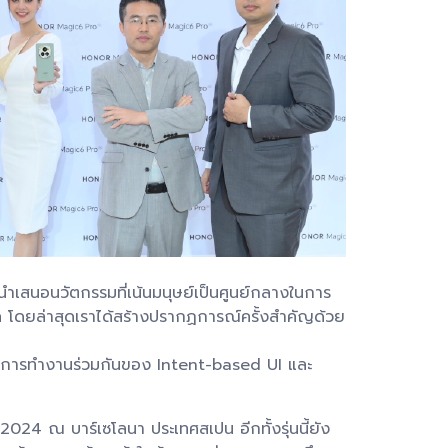
ะนำเสนอนวัตกรรมที่เน้นมนุษย์เป็นศูนย์กลางในการ
 โดยล่าสุดเราได้สร้างปรากฏการณ์ครั้งสำคัญด้วย
นอการทำงานร่วมกันของ Intent-based UI และ
4 ณ บาร์เซโลนา ประเทศสเปน อีกทั้งรุ่นนี้ยัง