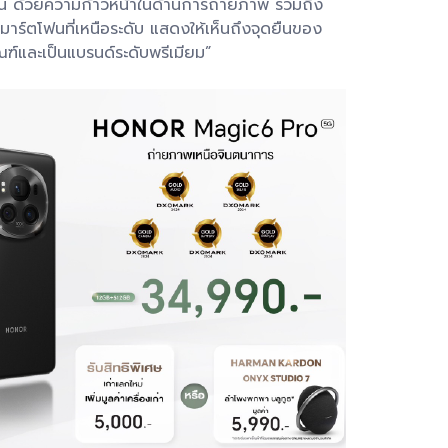
เด่น ด้วยความก้าวหน้าในด้านการถ่ายภาพ รวมถึง
สมาร์ตโฟนที่เหนือระดับ แสดงให้เห็นถึงจุดยืนของ
ณฑ์และเป็นแบรนด์ระดับพรีเมียม”