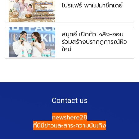
โปรแฟร์ พาแม่มาชีทเดย์
สมูทอี เปิดตัว หลิง-ออม
ร่วมสร้างปรากฎการณ์ผิว
ใหม่
Contact us
newshere28
ที่นี่มีข่าวและสาระความบันเทิง