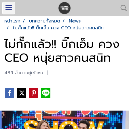
หน้าแรก
บทความทั้งหมด
News
ไม่กั๊กแล้ว!! บิ๊กเอ็ม ควง CEO หนุ่ยสาวคนสนิท
ไม่กั๊กแล้ว!! บิ๊กเอ็ม ควง
CEO หนุ่ยสาวคนสนิท
439 จำนวนผู้เข้าชม
|