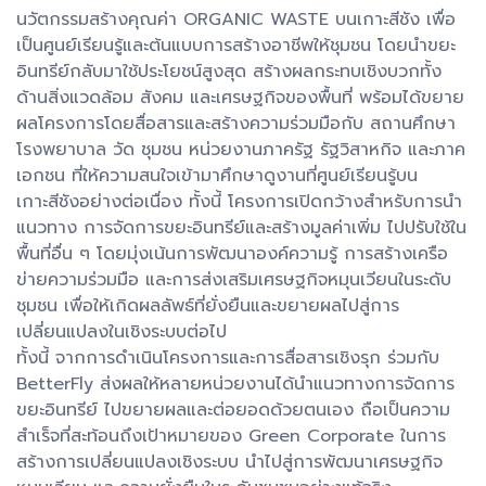
นวัตกรรมสร้างคุณค่า ORGANIC WASTE บนเกาะสีชัง เพื่อ
เป็นศูนย์เรียนรู้และต้นแบบการสร้างอาชีพให้ชุมชน โดยนำขยะ
อินทรีย์กลับมาใช้ประโยชน์สูงสุด สร้างผลกระทบเชิงบวกทั้ง
ด้านสิ่งแวดล้อม สังคม และเศรษฐกิจของพื้นที่ พร้อมได้ขยาย
ผลโครงการโดยสื่อสารและสร้างความร่วมมือกับ สถานศึกษา
โรงพยาบาล วัด ชุมชน หน่วยงานภาครัฐ รัฐวิสาหกิจ และภาค
เอกชน ที่ให้ความสนใจเข้ามาศึกษาดูงานที่ศูนย์เรียนรู้บน
เกาะสีชังอย่างต่อเนื่อง ทั้งนี้ โครงการเปิดกว้างสำหรับการนำ
แนวทาง การจัดการขยะอินทรีย์และสร้างมูลค่าเพิ่ม ไปปรับใช้ใน
พื้นที่อื่น ๆ โดยมุ่งเน้นการพัฒนาองค์ความรู้ การสร้างเครือ
ข่ายความร่วมมือ และการส่งเสริมเศรษฐกิจหมุนเวียนในระดับ
ชุมชน เพื่อให้เกิดผลลัพธ์ที่ยั่งยืนและขยายผลไปสู่การ
เปลี่ยนแปลงในเชิงระบบต่อไป
ทั้งนี้ จากการดำเนินโครงการและการสื่อสารเชิงรุก ร่วมกับ
BetterFly ส่งผลให้หลายหน่วยงานได้นำแนวทางการจัดการ
ขยะอินทรีย์ ไปขยายผลและต่อยอดด้วยตนเอง ถือเป็นความ
สำเร็จที่สะท้อนถึงเป้าหมายของ Green Corporate ในการ
สร้างการเปลี่ยนแปลงเชิงระบบ นำไปสู่การพัฒนาเศรษฐกิจ