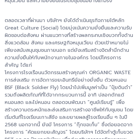
หมุนเวียน และความยั่งยืนในระดับชุมชนอย่างแท้จริง
ตลอดเวลาที่ผ่านมา บริษัทฯ ยังได้ดำเนินธุรกิจภายใต้หลัก
Great Culture (Social) โดยมุ่งเน้นความยั่งยืนและความรับ
ผิดชอบต่อสังคม ผ่านแนวทางที่สร้างผลกระทบเชิงบวกทั้งด้าน
สิ่งแวดล้อม สังคม และเศรษฐกิจหมุนเวียน ด้วยเป้าหมายไม่
เพียงสนับสนุนชุมชนภายนอก แต่ยังเสริมสร้างจิตสำนึกด้าน
ความยั่งยืนให้กับพนักงานภายในองค์กร โดยมีโครงการ
สำคัญ ได้แก่
โครงการโรงเรือนนวัตกรรมสร้างคุณค่า ORGANIC WASTE
การส่งเสริม การจัดการขยะอินทรีย์อย่างยั่งยืน ด้วยหนอน
BSF (Black Soldier Fly) โดยนำไปเพิ่มมูลค่าเป็น “ปุ๋ยดินดำ”
รวมถึงผลิตภัณฑ์ที่ได้จากกระบวนการนี้ อาทิ ปลอกดักแด้
หนอนสด และไข่หนอน ตลอดจนพัฒนา “ศูนย์เรียนรู้” เพื่อ
สร้างความตระหนักและส่งเสริมการสร้างอาชีพให้กับชุมชน โดย
เริ่มต้นที่โรงเรียนเกาะสีชัง และขยายผลสู่โรงเรียนอื่น ๆ ในปี
2568 นอกจากนี้ ยังมี โครงการ “กุ๊กขอเก็บ” ซึ่งต่อยอดจาก
โครงการ “คัดแยกขยะสัญจร” โดยบริษัทฯ ได้จัดทำตู้เก็บขวด