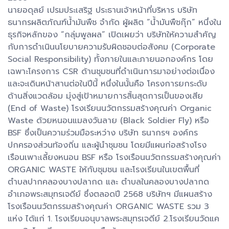
นายอดุลย์ เปรมประเสริฐ ประธานเจ้าหน้าที่บริหาร บริษัท
ธนากรผลิตภัณฑ์น้ำมันพืช จำกัด ผู้ผลิต “น้ำมันพืชกุ๊ก” หนึ่งใน
ธุรกิจหลักของ “กลุ่มพูลผล” เปิดเผยว่า บริษัทให้ความสำคัญ
กับการดำเนินนโยบายความรับผิดชอบต่อสังคม (Corporate
Social Responsibility) ทั้งภายในและภายนอกองค์กร โดย
เฉพาะโครงการ CSR ด้านชุมชนที่ดำเนินการมาอย่างต่อเนื่อง
และจะเดินหน้าสานต่อในปีนี้ หนึ่งในนั้นคือ โครงการยกระดับ
ด้านสิ่งแวดล้อม มุ่งสู่เป้าหมายการสิ้นสุดการเป็นของเสีย
(End of Waste) โรงเรียนนวัตกรรมสร้างคุณค่า Organic
Waste ด้วยหนอนแมลงวันลาย (Black Soldier Fly) หรือ
BSF ซึ่งเป็นความร่วมมือระหว่าง บริษัท ธนากรฯ องค์กร
ปกครองส่วนท้องถิ่น และผู้นำชุมชน โดยมีแผนก่อสร้างโรง
เรือนเพาะเลี้ยงหนอน BSF หรือ โรงเรือนนวัตกรรมสร้างคุณค่า
ORGANIC WASTE ให้กับชุมชน และโรงเรียนในเขตพื้นที่
ตำบลปากคลองบางปลากด และ ตำบลในคลองบางปลากด
อำเภอพระสมุทรเจดีย์ ซึ่งตลอดปี 2568 บริษัทฯ มีแผนสร้าง
โรงเรือนนวัตกรรมสร้างคุณค่า ORGANIC WASTE รวม 3
แห่ง ได้แก่ 1. โรงเรียนอนุบาลพระสมุทรเจดีย์ 2.โรงเรียนวัดแค