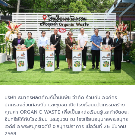
บริษัท ธนากรผลิตภัณฑ์นํ้ามันพืช จำกัด ร่วมกับ องค์กร
ปกครองส่วนท้องถิ่น และชุมชน เปิดโรงเรือนนวัตกรรมสร้าง
คุณค่า ORGANIC WASTE เพื่อเป็นแหล่งเรียนรู้และกำจัดขยะ
อินทรีย์ให้กับโรงเรียน และชุมชน ณ โรงเรียนอนุบาลพระสมุทร
เจดีย์ อ.พระสมุทรเจดีย์ จ.สมุทรปราการ เมื่อวันที่ 26 มีนาคม
2568