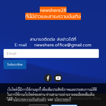
newshere28
ที่นี่มีข่าวและสาระความบันเทิง
สามารถติดต่อ ส่งข่าวได้ที่
E-mail :
newshere.office@gmail.com
Subscribe
เว็บไซต์นี้มีการใช้งานคุกกี้ เพื่อเพิ่มประสิทธิภาพและประสบการณ์ที่ดี
ในการใช้งานเว็บไซต์ของท่าน ท่านสามารถอ่านรายละเอียดเพิ่มเติม
© Copyright 2022 All Rights Reserved. newshere28.office
ได้ที่
นโยบายความเป็นส่วนตัว
และ
นโยบายคุกกี้