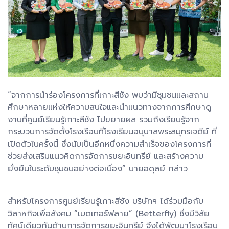
“จากการนำร่องโครงการที่เกาะสีชัง พบว่ามีชุมชนและสถาน
ศึกษาหลายแห่งให้ความสนใจและนำแนวทางจากการศึกษาดู
งานที่ศูนย์เรียนรู้เกาะสีชัง ไปขยายผล รวมถึงเรียนรู้จาก
กระบวนการจัดตั้งโรงเรือนที่โรงเรียนอนุบาลพระสมุทรเจดีย์ ที่
เปิดตัวในครั้งนี้ ซึ่งนับเป็นอีกหนึ่งความสำเร็จของโครงการที่
ช่วยส่งเสริมแนวคิดการจัดการขยะอินทรีย์ และสร้างความ
ยั่งยืนในระดับชุมชนอย่างต่อเนื่อง” นายอดุลย์ กล่าว
สำหรับโครงการศูนย์เรียนรู้เกาะสีชัง บริษัทฯ ได้ร่วมมือกับ
วิสาหกิจเพื่อสังคม “เบตเทอร์ฟลาย” (Betterfly) ซึ่งมีวิสัย
ทัศน์เดียวกันด้านการจัดการขยะอินทรีย์ จึงได้พัฒนาโรงเรือน