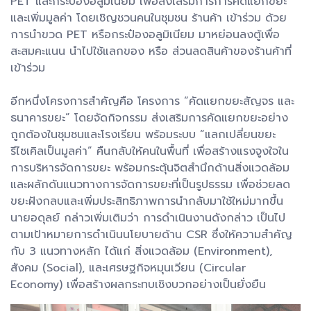
PET และกระป๋องอลูมิเนียม เพื่อส่งเสริมการการคัดแยกขยะ
และเพิ่มมูลค่า โดยเชิญชวนคนในชุมชน ร้านค้า เข้าร่วม ด้วย
การนำขวด PET หรือกระป๋องอลูมิเนียม มาหย่อนลงตู้เพื่อ
สะสมคะแนน นำไปใช้แลกของ หรือ ส่วนลดสินค้าของร้านค้าที่
เข้าร่วม
อีกหนึ่งโครงการสำคัญคือ โครงการ “คัดแยกขยะสัญจร และ
ธนาคารขยะ” โดยจัดกิจกรรม ส่งเสริมการคัดแยกขยะอย่าง
ถูกต้องในชุมชนและโรงเรียน พร้อมระบบ “แลกเปลี่ยนขยะ
รีไซเคิลเป็นมูลค่า” คืนกลับให้คนในพื้นที่ เพื่อสร้างแรงจูงใจใน
การบริหารจัดการขยะ พร้อมกระตุ้นจิตสำนึกด้านสิ่งแวดล้อม
และผลักดันแนวทางการจัดการขยะที่เป็นรูปธรรม เพื่อช่วยลด
ขยะฝังกลบและเพิ่มประสิทธิภาพการนำกลับมาใช้ใหม่มากขึ้น
นายอดุลย์ กล่าวเพิ่มเติมว่า การดำเนินงานดังกล่าว เป็นไป
ตามเป้าหมายการดำเนินนโยบายด้าน CSR ซึ่งให้ความสำคัญ
กับ 3 แนวทางหลัก ได้แก่ สิ่งแวดล้อม (Environment),
สังคม (Social), และเศรษฐกิจหมุนเวียน (Circular
Economy) เพื่อสร้างผลกระทบเชิงบวกอย่างเป็นยั่งยืน