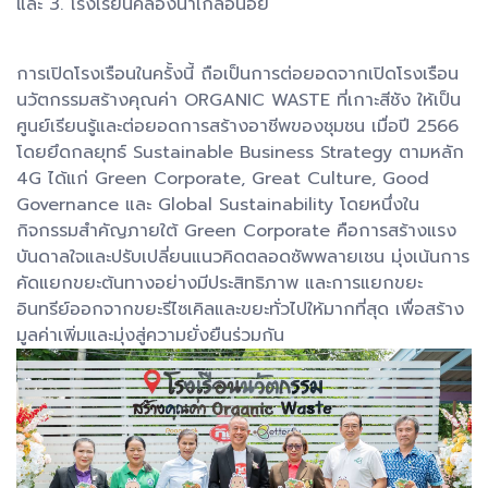
และ 3. โรงเรียนคลองนาเกลือน้อย
การเปิดโรงเรือนในครั้งนี้ ถือเป็นการต่อยอดจากเปิดโรงเรือน
นวัตกรรมสร้างคุณค่า ORGANIC WASTE ที่เกาะสีชัง ให้เป็น
ศูนย์เรียนรู้และต่อยอดการสร้างอาชีพของชุมชน เมื่อปี 2566
โดยยึดกลยุทธ์ Sustainable Business Strategy ตามหลัก
4G ได้แก่ Green Corporate, Great Culture, Good
Governance และ Global Sustainability โดยหนึ่งใน
กิจกรรมสำคัญภายใต้ Green Corporate คือการสร้างแรง
บันดาลใจและปรับเปลี่ยนแนวคิดตลอดซัพพลายเชน มุ่งเน้นการ
คัดแยกขยะต้นทางอย่างมีประสิทธิภาพ และการแยกขยะ
อินทรีย์ออกจากขยะรีไซเคิลและขยะทั่วไปให้มากที่สุด เพื่อสร้าง
มูลค่าเพิ่มและมุ่งสู่ความยั่งยืนร่วมกัน