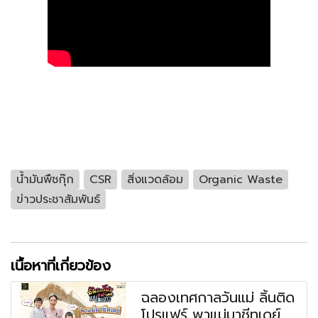
น้ำมันพืชกุ๊ก
CSR
สิ่งแวดล้อม
Organic Waste
ข่าวประชาสัมพันธ์
เนื้อหาที่เกี่ยวข้อง
ฉลองเทศกาลวันแม่ ลิ้นติด
โปรแฟร์ พาแม่มาชีทเดย์