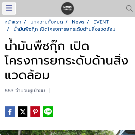
หน้าแรก
บทความทั้งหมด
News
EVENT
น้ำมันพืชกุ๊ก เปิดโครงการยกระดับด้านสิ่งแวดล้อม
น้ำมันพืชกุ๊ก เปิด
โครงการยกระดับด้านสิ่ง
แวดล้อม
663 จำนวนผู้เข้าชม
|