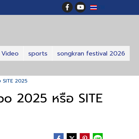
TH
Video
sports
songkran festival 2026
ือ SITE 2025
xpo 2025 หรือ SITE