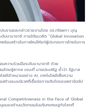
เป็นประธานและกล่าวรายงานโดย ดร.กริชผกา บุญ
อระดับนานาชาติ ภายใต้แนวคิด “Global Innovation
าคพร้อมสร้างโอกาสใหม่ให้แก่ผู้ประกอบการไทยในการ
่อมความร่วมมือระดับนานาชาติ ด้วย
ไทยสู่สากล ขณะที่ นายประเสริฐ ย้ำว่า รัฐบาล
โลยีเป้าหมายอย่าง AI, เทคโนโลยีเพื่อความ
สร้างระบบนิเวศที่เอื้อต่อการเติบโตของสตาร์ตอัป
tional Competitiveness in the Face of Global
ยนมุมมองด้านนวัตกรรมในบริบทเศรษฐกิจโลกที่