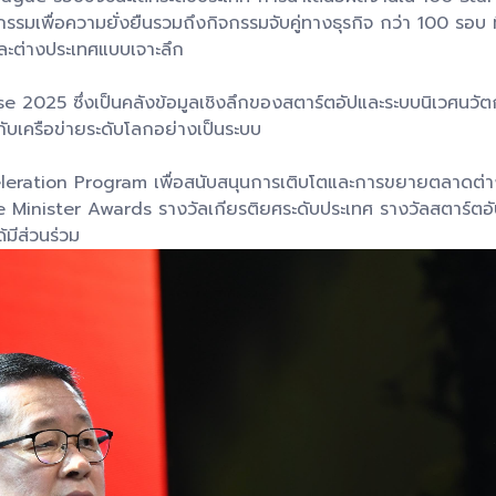
รรมเพื่อความยั่งยืนรวมถึงกิจกรรมจับคู่ทางธุรกิจ กว่า 100 รอบ 
และต่างประเทศแบบเจาะลึก
erse 2025 ซึ่งเป็นคลังข้อมูลเชิงลึกของสตาร์ตอัปและระบบนิเวศ
ับเครือข่ายระดับโลกอย่างเป็นระบบ
eleration Program เพื่อสนับสนุนการเติบโตและการขยายตลาดต่าง
e Minister Awards รางวัลเกียรติยศระดับประเทศ รางวัลสตาร์ตอั
มีส่วนร่วม