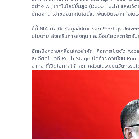
อย่าง AI, เทคโนโลยีขั้นสูง (Deep Tech) และนวัตก
นักลงทุน เจ้าของเทคโนโลยีและพันธมิตรจากทั้งใน
ปีนี้ NIA ยังเปิดข้อมูลอัปเดตของ Startup Univ
นโยบาย ส่งเสริมการลงทุน และเชื่อมโยงสตาร์ตอัปก
อีกหนึ่งความเคลื่อนไหวสำคัญ คือการเปิดตัว Acc
ละเอียดในเวที Pitch Stage ปิดท้ายด้วยโซน Prim
สากล ที่เปิดโอกาสให้ทุกภาคส่วนในระบบนวัตกรรมได้