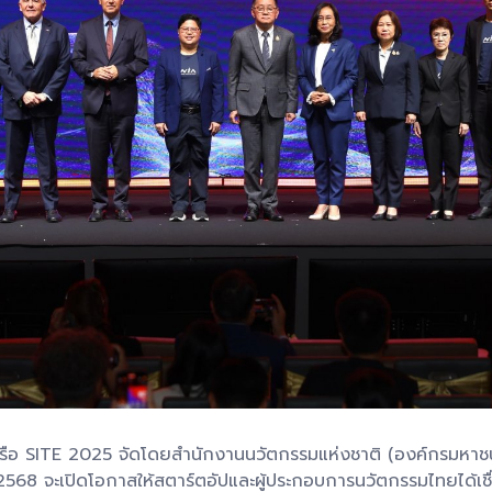
ือ SITE 2025 จัดโดยสำนักงานนวัตกรรมแห่งชาติ (องค์กรมหาช
.2568 จะเปิดโอกาสให้สตาร์ตอัปและผู้ประกอบการนวัตกรรมไทยได้เช