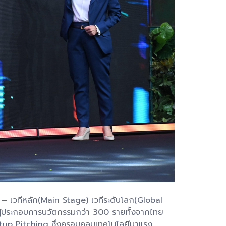
 – เวทีหลัก(Main Stage) เวทีระดับโลก(Global
ผู้ประกอบการนวัตกรรมกว่า 300 รายทั้งจากไทย
tup Pitching ซึ่งครอบคลุมเทคโนโลยีมาแรง