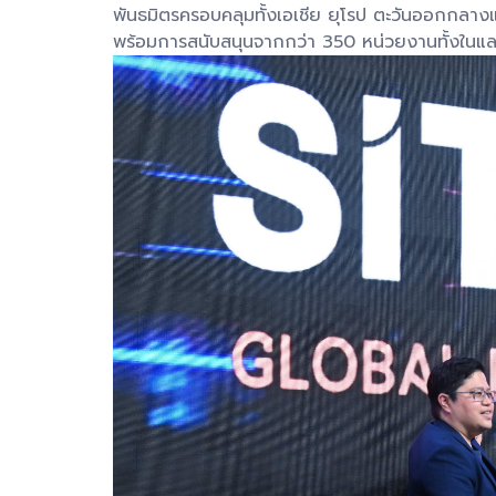
พันธมิตรครอบคลุมทั้งเอเชีย ยุโรป ตะวันออกกลางและ
พร้อมการสนับสนุนจากกว่า 350 หน่วยงานทั้งในแล