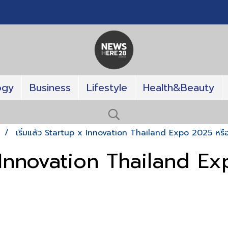
ogy
Business
Lifestyle
Health&Beauty
T
เริ่มแล้ว Startup x Innovation Thailand Expo 2025 หร
x Innovation Thailand E