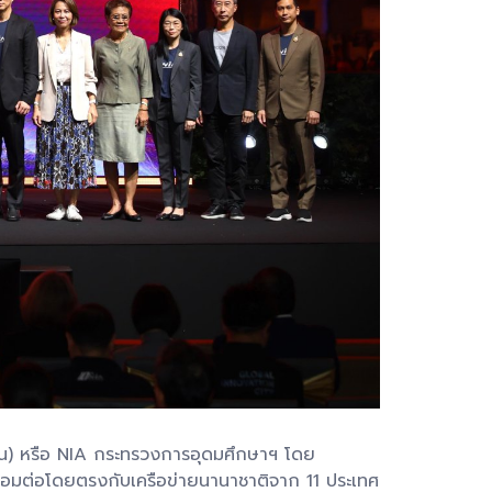
น) หรือ NIA กระทรวงการอุดมศึกษาฯ โดย
ื่อมต่อโดยตรงกับเครือข่ายนานาชาติจาก 11 ประเทศ