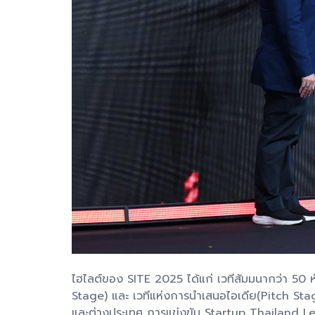
ไฮไลต์ของ SITE 2025 ได้แก่ เวทีสัมมนากว่า 50 
Stage) และ เวทีแห่งการนำเสนอไอเดีย(Pitch St
และต่างประเทศ การแข่งขัน Startup Thailand L