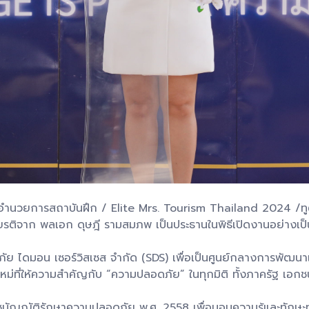
ผู้อำนวยการสถาบันฝึก / Elite Mrs. Tourism Thailand 2024 /ท
เกียรติจาก พลเอก ดุษฎี รามสมภพ เป็นประธานในพิธีเปิดงานอย่างเ
ดภัย ไดมอน เซอร์วิสเซส จำกัด (SDS) เพื่อเป็นศูนย์กลางการพั
่ที่ให้ความสำคัญกับ “ความปลอดภัย” ในทุกมิติ ทั้งภาครัฐ เอกช
บัญญัติรักษาความปลอดภัย พ.ศ. 2558 เพื่อมอบความรู้และทักษะ