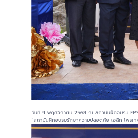
วันที่ 9 พฤศจิกายน 2568 ณ สถาบันฝึกอบรม EPS
“สถาบันฝึกอบรมรักษาความปลอดภัย เอลีท โพรเทค