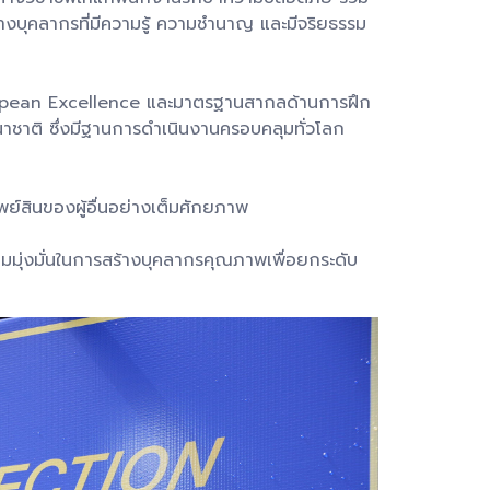
างบุคลากรที่มีความรู้ ความชำนาญ และมีจริยธรรม
uropean Excellence และมาตรฐานสากลด้านการฝึก
นาชาติ ซึ่งมีฐานการดำเนินงานครอบคลุมทั่วโลก
์สินของผู้อื่นอย่างเต็มศักยภาพ
ุ่งมั่นในการสร้างบุคลากรคุณภาพเพื่อยกระดับ