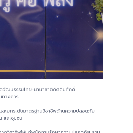
ูตวัฒนธรรมไทย-นานาชาติกิตติมศักดิ์
ป็นทางการ
ฒนาและยกระดับมาตรฐานวิชาชีพด้านความปลอดภัย
น และชุมชน
ทางวิชาชีพให้แก่พนักงานรักษาความปลอดภัย รวม