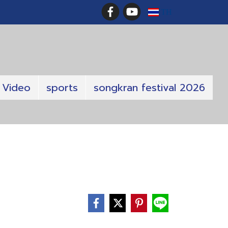
TH
Video
sports
songkran festival 2026