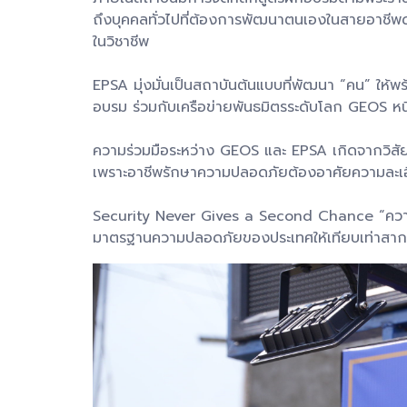
ถึงบุคคลทั่วไปที่ต้องการพัฒนาตนเองในสายอาชีพด้
ในวิชาชีพ
EPSA มุ่งมั่นเป็นสถาบันต้นแบบที่พัฒนา “คน” 
อบรม ร่วมกับเครือข่ายพันธมิตรระดับโลก GEOS หนึ
ความร่วมมือระหว่าง GEOS และ EPSA เกิดจากวิสัยทั
เพราะอาชีพรักษาความปลอดภัยต้องอาศัยความละเอีย
Security Never Gives a Second Chance “ความปล
มาตรฐานความปลอดภัยของประเทศให้เทียบเท่าสา