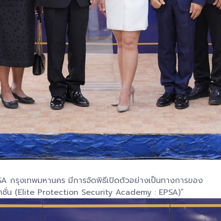
A กรุงเทพมหานคร มีการจัดพิธีเปิดตัวอย่างเป็นทางการของ
ชั่น (Elite Protection Security Academy : EPSA)”