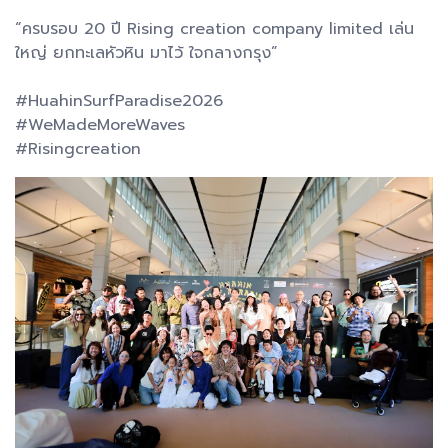
“ครบรอบ 20 ปี Rising creation company limited เล่น
ใหญ่ ยกทะเลหัวหิน มาไว้ ใจกลางกรุง”
#HuahinSurfParadise2026
#WeMadeMoreWaves
#Risingcreation​​