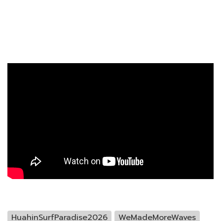
HuahinSurfParadise2026
WeMadeMoreWaves