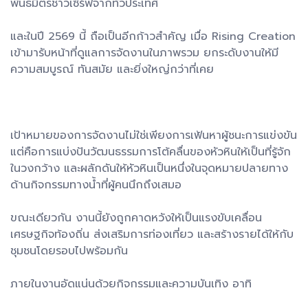
พันธมิตรชาวเซิร์ฟจากทั่วประเทศ
และในปี 2569 นี้ ถือเป็นอีกก้าวสำคัญ เมื่อ Rising Creation
เข้ามารับหน้าที่ดูแลการจัดงานในภาพรวม ยกระดับงานให้มี
ความสมบูรณ์ ทันสมัย และยิ่งใหญ่กว่าที่เคย
เป้าหมายของการจัดงานไม่ใช่เพียงการเฟ้นหาผู้ชนะการแข่งขัน
แต่คือการแบ่งปันวัฒนธรรมการโต้คลื่นของหัวหินให้เป็นที่รู้จัก
ในวงกว้าง และผลักดันให้หัวหินเป็นหนึ่งในจุดหมายปลายทาง
ด้านกิจกรรมทางน้ำที่ผู้คนนึกถึงเสมอ
ขณะเดียวกัน งานนี้ยังถูกคาดหวังให้เป็นแรงขับเคลื่อน
เศรษฐกิจท้องถิ่น ส่งเสริมการท่องเที่ยว และสร้างรายได้ให้กับ
ชุมชนโดยรอบไปพร้อมกัน
ภายในงานอัดแน่นด้วยกิจกรรมและความบันเทิง อาทิ