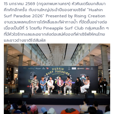
15 มกราคม 2569 (กรุงเทพมหานครฯ) หัวหินเตรียมกลับมา
คึกคักอีกครั้ง กับงานใหญ่ประจำปีของสายเซิร์ฟ “Huahin
Surf Paradise 2026” Presented by Rising Creation
งานรวมพลคนรักการโต้คลื่นและกีฬาทางน้ำ ที่จัดขึ้นอย่างต่อ
เนื่องเป็นปีที่ 5 โดยทีม Pineapple Surf Club กลุ่มคนเล็ก ๆ
ที่มีหัวใจรักทะเลและอยากส่งต่อเสน่ห์ของกีฬาเซิร์ฟให้คนไทย
และชาวต่างชาติได้สัมผัส