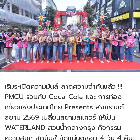
เริ่มระเบิดความมันส์ สาดความฉ่ำกันแล้ว !!!
PMCU ร่วมกับ Coca-Cola และ การท่อง
เที่ยวแห่งประเทศไทย Presents สงกรานต์
สยาม 2569 เปลี่ยนสยามสแควร์ ให้เป็น
WATERLAND สวนน้ำกลางกรุง กิจกรรม
ความสนุก สุดมันส์ อัดแน่นตลอด 4 วัน 4 คืน