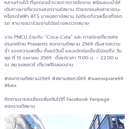
หลานท่านได้ ที่จุดกองอำนวยการการจัดงาน พร้อมแนะนำให้
เดินทางมาเที่ยวงานสงกรานต์สยาม ด้วยรถขนส่งสาธารณะ
หรือรถไฟฟ้า BTS มาลงสถานีสยาม ไม่ต้องกังวลเรื่องที่จอด
รถ สามารถมาร่วมงานได้อย่างสะดวกสบาย
งาน PMCU ร่วมกับ “Coca-Cola” และ การท่องเที่ยวแห่ง
ประเทศไทย Presents สงกรานต์สยาม 2569 เริ่มสาดความ
ฉ่ำ แจกความสดชื่น ตั้งแต่วันนี้ และจะจัดต่อเนื่องไปจนถึง วัน
พุธ ที่ 15 เมษายน 2569 ตั้งแต่เวลา 11.00 น. – 22.00 น.
ณ สยามสแควร์ เที่ยวฟรีตลอดงาน
#สงกรานต์สยาม2569 #สยามสแควร์69 #siamsquare69
#bex
ติดตามรายละเอียดเพิ่มเติมได้ที่ Facebook Fanpage :
สงกรานต์สยาม