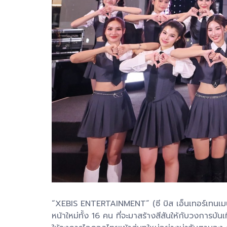
“XEBIS ENTERTAINMENT” (ซี บิส เอ็นเทอร์เทนเมน
หน้าใหม่ทั้ง 16 คน ที่จะมาสร้างสีสันให้กับวง