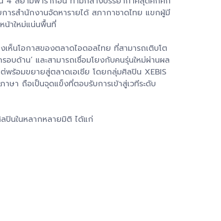
 ชั้น 4 สยามพารากอน ท่ามกลางบรรยากาศสุดคึกคัก
อำนวยการสำนักงานจัดหารายได้ สภากาชาดไทย แขกผู้มี
้าใหม่แน่นพื้นที่
เรามองเห็นโอกาสของตลาดไอดอลไทย ที่สามารถเติบโต
มารถรอบด้าน’ และสามารถเชื่อมโยงกับคนรุ่นใหม่ผ่านผล
ต่พร้อมขยายสู่ตลาดเอเชีย โดยกลุ่มศิลปิน XEBIS
 ถือเป็นจุดแข็งที่ตอบรับการเข้าสู่เวทีระดับ
ิลปินในหลากหลายมิติ ได้แก่