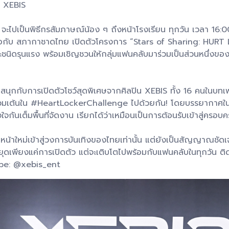
ง XEBIS
ะไปเป็นพิธีกรสัมภาษณ์น้อง ๆ ถึงหน้าโรงเรียน ทุกวัน เวลา 16:
ือกับ สภากาชาดไทย เปิดตัวโครงการ “Stars of Sharing: HUR
ษะชนิดรุนแรง พร้อมเชิญชวนให้กลุ่มแฟนคลับมาร่วมเป็นส่วนหนึ่
ามสนุกกับการเปิดตัวโชว์สุดพิเศษจากศิลปิน XEBIS ทั้ง 16 คนใน
่วมเต้นใน #HeartLockerChallenge ไปด้วยกัน! โดยบรรยากาศในงาน
ันเต็มพื้นที่จัดงาน เรียกได้ว่าเหมือนเป็นการต้อนรับเข้าสู่ครอ
ปินหน้าใหม่เข้าสู่วงการบันเทิงของไทยเท่านั้น แต่ยังเป็นสัญญาณ
ดเพียงแค่การเปิดตัว แต่จะเติบโตไปพร้อมกับแฟนคลับในทุกวัน ติดต
be: @xebis_ent