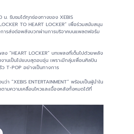
00 น. รับชมได้ทุกช่องทางของ XEBIS
T LOCKER TO HEART LOCKER” เพื่อร่วมสนับสนุน
งของการส่งต่อพลังบวกผ่านการบริจาคบนแพลตฟอร์ม
บทเพลง “HEART LOCKER” บทเพลงที่เต็มไปด้วยพลัง
เป็นไปแบบสุดอบอุ่น เพราะมีกลุ่มเพื่อนศิลปิน
บครัว T-POP อย่างเป็นทางการ
ชัดเจนว่า “XEBIS ENTERTAINMENT” พร้อมเป็นผู้นำใน
ามความเคลื่อนไหวและเบื้องหลังทั้งหมดได้ที่