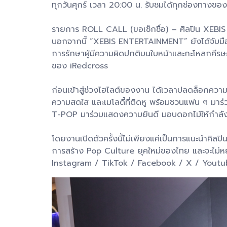
ทุกวันศุกร์ เวลา 20:00 น. รับชมได้ทุกช่องทางขอ
รายการ ROLL CALL (ขอเช็กชื่อ) – ศิลปิน XEBIS จ
นอกจากนี้ “XEBIS ENTERTAINMENT” ยังได้จับม
การรักษาผู้มีความผิดปกติบนใบหน้าและกะโหลกศีร
ของ iRedcross
ก่อนเข้าสู่ช่วงไฮไลต์ของงาน ได้เวลาปลดล็อกคว
ความสดใส และเมโลดี้ที่ติดหู พร้อมชวนแฟน ๆ มาร
T-POP มาร่วมแสดงความยินดี มอบดอกไม้ให้กำลังใจก
โดยงานเปิดตัวครั้งนี้ไม่เพียงแค่เป็นการแนะนำศิล
การสร้าง Pop Culture ยุคใหม่ของไทย และจะไม่หยุ
Instagram / TikTok / Facebook / X / Youtu